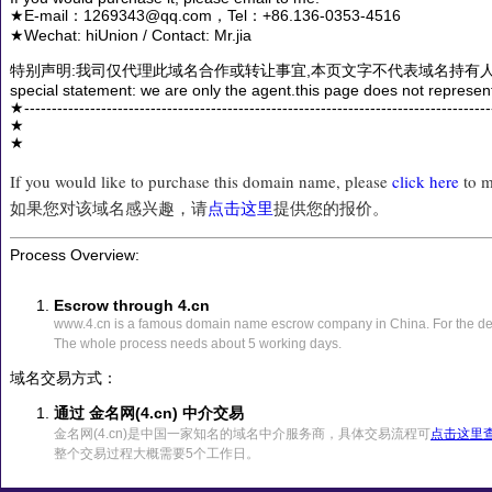
★E-mail：1269343@qq.com，Tel：+86.136-0353-4516
★Wechat: hiUnion / Contact: Mr.jia
特别声明:我司仅代理此域名合作或转让事宜,本页文字不代表域名持有人
special statement: we are only the agent.this page does not represen
★------------------------------------------------------------------------------------
★
★
If you would like to purchase this domain name, please
click here
to m
如果您对该域名感兴趣，请
点击这里
提供您的报价。
Process Overview:
Escrow through 4.cn
www.4.cn is a famous domain name escrow company in China. For the det
The whole process needs about 5 working days.
域名交易方式：
通过 金名网(4.cn) 中介交易
金名网(4.cn)是中国一家知名的域名中介服务商，具体交易流程可
点击这里
整个交易过程大概需要5个工作日。