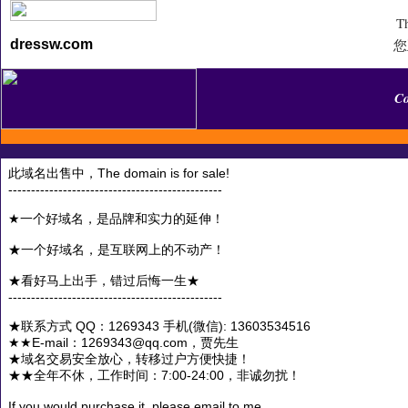
Th
您
dressw.com
C
此域名出售中，The domain is for sale!
-----------------------------------------------
★一个好域名，是品牌和实力的延伸！
★一个好域名，是互联网上的不动产！
★看好马上出手，错过后悔一生★
-----------------------------------------------
★联系方式 QQ：1269343 手机(微信): 13603534516
★★E-mail：1269343@qq.com，贾先生
★域名交易安全放心，转移过户方便快捷！
★★全年不休，工作时间：7:00-24:00，非诚勿扰！
If you would purchase it, please email to me.